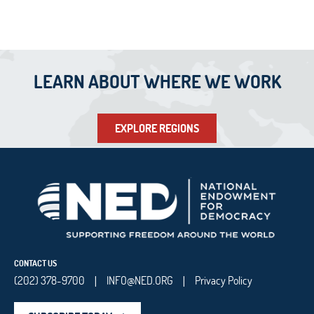
LEARN ABOUT WHERE WE WORK
EXPLORE REGIONS
CONTACT US
(202) 378-9700
INFO@NED.ORG
Privacy Policy
|
|