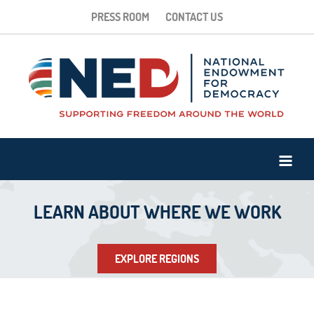
PRESS ROOM
CONTACT US
LEARN ABOUT WHERE WE WORK
EXPLORE REGIONS