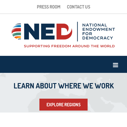
PRESS ROOM
CONTACT US
LEARN ABOUT WHERE WE WORK
EXPLORE REGIONS