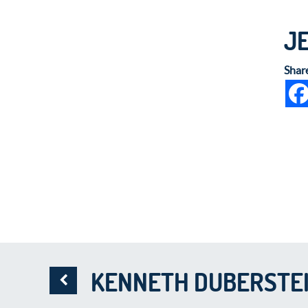
J
Shar
KENNETH DUBERSTE