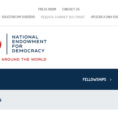
PRESS ROOM
CONTACT US
SOLICITAR UM SUBSÍDIO
ПОДАТЬ ЗАЯВКУ НА ГРАНТ
APLICAR A UNA SU
FELLOWSHIPS
N