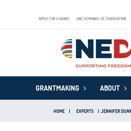
APPLY FOR A GRANT
UNE DEMANDE DE SUBVENTION
GRANTMAKING
ABOUT
HOME
|
EXPERTS
|
JENNIFER DUN