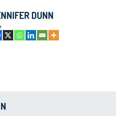
ENNIFER DUNN
e
IN