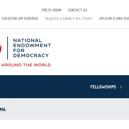
PRESS ROOM
CONTACT US
SOLICITAR UM SUBSÍDIO
ПОДАТЬ ЗАЯВКУ НА ГРАНТ
APLICAR A UNA SU
FELLOWSHIPS
AMA