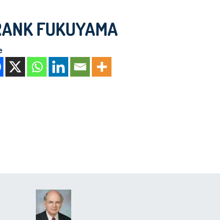
RANK FUKUYAMA
e