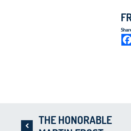
F
Shar
THE HONORABLE